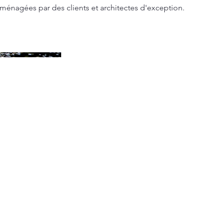
énagées par des clients et architectes d'exception.