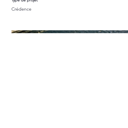
Type de projet
Crédence