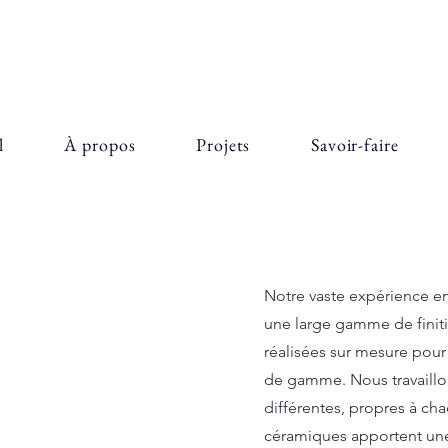
l
À propos
Projets
Savoir-faire
Notre vaste expérience e
une large gamme de finiti
réalisées sur mesure pour 
de gamme. Nous travaillon
différentes, propres à c
céramiques apportent une 