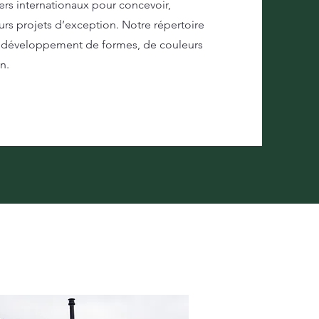
rs internationaux pour concevoir,
rs projets d’exception. Notre répertoire
 le développement de formes, de couleurs
n.