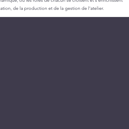
ique, où les rôles de chacun se croisent et s’enrichissent
tion, de la production et de la gestion de l'atelier.