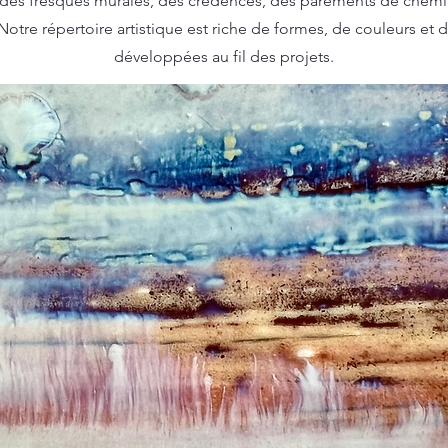
 des fresques murales, des crédences, des parements de chemi
Notre répertoire artistique est riche de formes, de couleurs et 
développées au fil des projets.