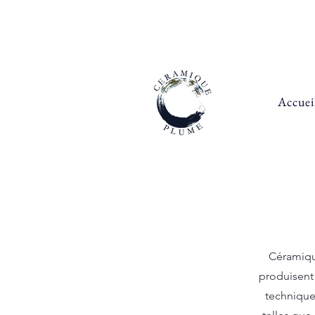
Accuei
Céramiqu
produisent
technique