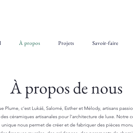
l
À propos
Projets
Savoir-faire
À propos de nous
e Plume, c'est
Lukáš,
Salomé, Esther et Mélody, artisans passi
 des céramiques artisanales pour l'architecture de luxe. Notre
 unique nous permet de créer et de fabriquer des pièces mo