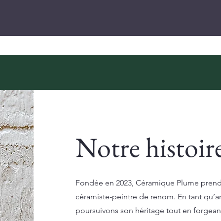
Notre histoir
Fondée en 2023, Céramique Plume prend la
céramiste-peintre de renom. En tant qu’ar
poursuivons son héritage tout en forgeant