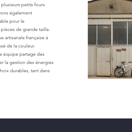
 plusieurs petits fours
 avons également
able pour le
pièces de grande taille.
 artisanale française à
ssé de la couleur.
re équipe partage des
r la gestion des énergies
oix durables, tant dans