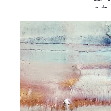
telles que
mobilier. 