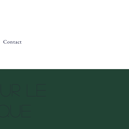
Contact
sur le
ique