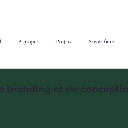
l
À propos
Projets
Savoir-faire
de branding et de concepti