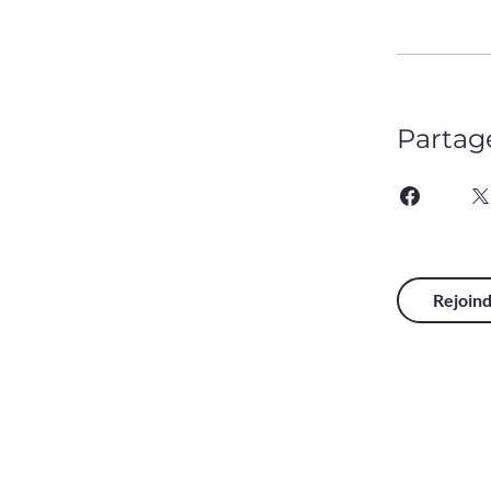
Partag
Rejoin