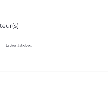
teur(s)
Esther Jakubec